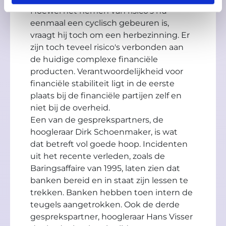
Hoewel het nemen van risico's nu
eenmaal een cyclisch gebeuren is,
vraagt hij toch om een herbezinning. Er
zijn toch teveel risico's verbonden aan
de huidige complexe financiële
producten. Verantwoordelijkheid voor
financiële stabiliteit ligt in de eerste
plaats bij de financiële partijen zelf en
niet bij de overheid.
Een van de gesprekspartners, de
hoogleraar Dirk Schoenmaker, is wat
dat betreft vol goede hoop. Incidenten
uit het recente verleden, zoals de
Baringsaffaire van 1995, laten zien dat
banken bereid en in staat zijn lessen te
trekken. Banken hebben toen intern de
teugels aangetrokken. Ook de derde
gesprekspartner, hoogleraar Hans Visser