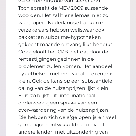
wereld en dus ook van Nederland.
Toch spreekt de MEV 2009 sussende
woorden. Het zal hier allemaal niet zo
vaart lopen. Nederlandse banken en
verzekeraars hebben weliswaar ook
pakketten subprime-hypotheken
gekocht maar de omvang lijkt beperkt.
Ook gelooft het CPB niet dat door de
rentestijgingen gezinnen in de
problemen zullen komen. Het aandeel
hypotheken met een variabele rente is
klein. Ook de kans op een substantiële
daling van de huizenprijzen lijkt klein.
Er is, zo blijkt uit (inter)nationaal
onderzoek, geen sprake van een
overwaardering van de huizenprijzen.
Die hebben zich de afgelopen jaren veel
gematigder ontwikkeld dan in veel
andere landen met uitzondering van