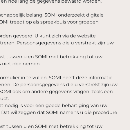
en en hoe lang de gegevens bewaard worden.
schappelijk belang. SOMI onderzoekt digitale
SOMI treedt op als spreekbuis voor groepen
den gevoerd. U kunt zich via de website
treren. Persoonsgegevens die u verstrekt zijn uw
mst tussen u en SOMI met betrekking tot uw
s niet deelnemen.
ormulier in te vullen. SOMI heeft deze informatie
enen. De persoonsgegevens die u verstrekt zijn uw
 SOMI ook om andere gegevens vragen, zoals een
uct.
t nodig is voor een goede behartiging van uw
es. Dat wil zeggen dat SOMI namens u die procedure
mst tussen u en SOMI met betrekking tot uw