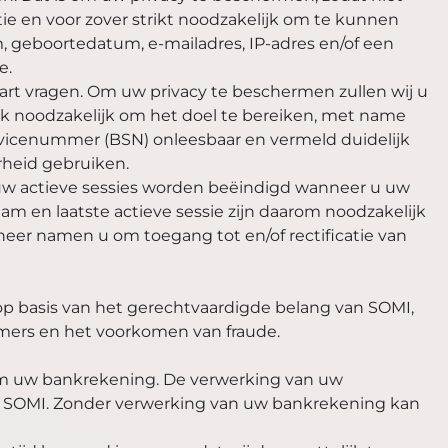
ie en voor zover strikt noodzakelijk om te kunnen
m, geboortedatum, e-mailadres, IP-adres en/of een
e.
aart vragen. Om uw privacy te beschermen zullen wij u
ik noodzakelijk om het doel te bereiken, met name
rvicenummer (BSN) onleesbaar en vermeld duidelijk
rheid gebruiken.
uw actieve sessies worden beëindigd wanneer u uw
am en laatste actieve sessie zijn daarom noodzakelijk
r namen u om toegang tot en/of rectificatie van
p basis van het gerechtvaardigde belang van SOMI,
mers en het voorkomen van fraude.
 om uw bankrekening. De verwerking van uw
en SOMI. Zonder verwerking van uw bankrekening kan