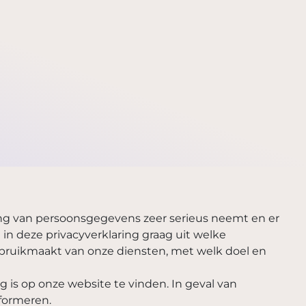
ing van persoonsgegevens zeer serieus neemt en er
n deze privacyverklaring graag uit welke
ruikmaakt van onze diensten, met welk doel en
g is op onze website te vinden. In geval van
nformeren.