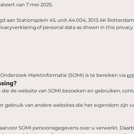
ateert van 7 mei 2025.
d aan Stationsplein 45, unit A4.004, 3013 AK Rotterdam
acyverklaring.of personal data as shown in this privacy
Onderzoek Marktinformatie (SOMI) is te bereiken via
pr
ssing?
en die de website van SOMI bezoeken en gebruiken, cont
het gebruik van andere websites die het eigendom zijn v
waarvoor SOMI persoonsgegevens over u verwerkt. Daar