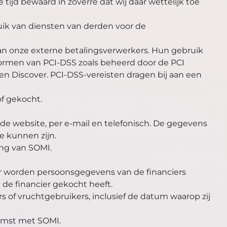
ijd bewaard in zoverre dat wij daar wettelijk toe
ik van diensten van derden voor de
aan onze externe betalingsverwerkers. Hun gebruik
normen van PCI-DSS zoals beheerd door de PCI
en Discover. PCI-DSS-vereisten dragen bij aan een
of gekocht.
de website, per e-mail en telefonisch. De gegevens
e kunnen zijn.
ng van SOMI.
er worden persoonsgegevens van de financiers
de financier gekocht heeft.
of vruchtgebruikers, inclusief de datum waarop zij
komst met SOMI.