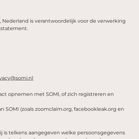
, Nederland is verantwoordelijk voor de verwerking
 statement.
ivacy@somi.nl
act opnemen met SOMI, of zich registreren en
an SOMI (zoals zoomclaim.org, facebookleak.org en
bij is telkens aangegeven welke persoonsgegevens