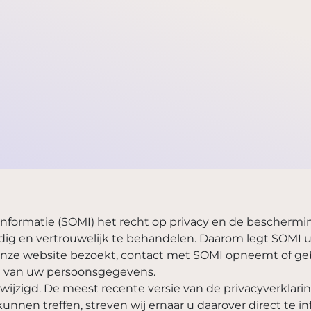
tinformatie (SOMI) het recht op privacy en de bescherm
 en vertrouwelijk te behandelen. Daarom legt SOMI u i
nze website bezoekt, contact met SOMI opneemt of geb
ng van uw persoonsgegevens.
ewijzigd. De meest recente versie van de privacyverklarin
unnen treffen, streven wij ernaar u daarover direct te i