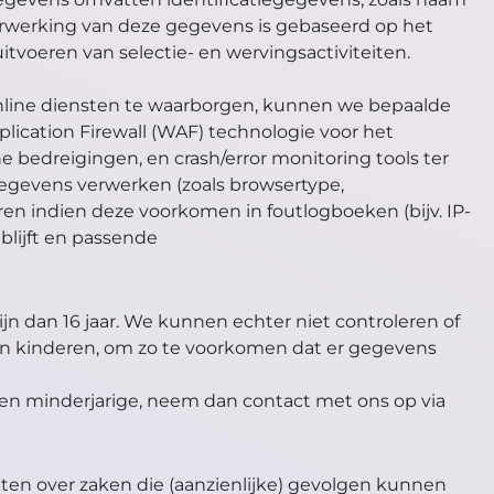
erwerking van deze gegevens is gebaseerd op het
tvoeren van selectie- en wervingsactiviteiten.
online diensten te waarborgen, kunnen we bepaalde
ication Firewall (WAF) technologie voor het
bedreigingen, en crash/error monitoring tools ter
gegevens verwerken (zoals browsertype,
ren indien deze voorkomen in foutlogboeken (bijv. IP-
lijft en passende
jn dan 16 jaar. We kunnen echter niet controleren of
 hun kinderen, om zo te voorkomen dat er gegevens
en minderjarige, neem dan contact met ons op via
ten over zaken die (aanzienlijke) gevolgen kunnen