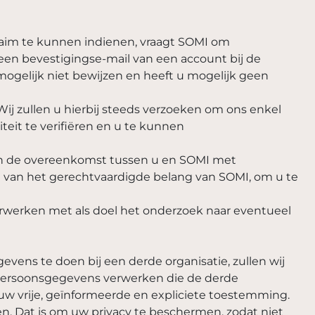
laim te kunnen indienen, vraagt SOMI om
m een bevestigingse-mail van een account bij de
mogelijk niet bewijzen en heeft u mogelijk geen
j zullen u hierbij steeds verzoeken om ons enkel
eit te verifiëren en u te kunnen
van de overeenkomst tussen u en SOMI met
ng van het gerechtvaardigde belang van SOMI, om u te
erwerken met als doel het onderzoek naar eventueel
vens te doen bij een derde organisatie, zullen wij
e persoonsgegevens verwerken die de derde
 uw vrije, geïnformeerde en expliciete toestemming.
n. Dat is om uw privacy te beschermen, zodat niet