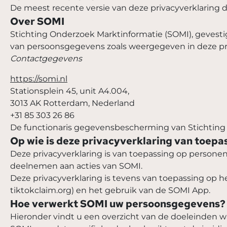
De meest recente versie van deze privacyverklaring d
Over SOMI
Stichting Onderzoek Marktinformatie (SOMI), gevestig
van persoonsgegevens zoals weergegeven in deze priv
Contactgegevens
https://somi.nl
Stationsplein 45, unit A4.004,
3013 AK Rotterdam, Nederland
+31 85 303 26 86
De functionaris gegevensbescherming van Stichting 
Op wie is deze privacyverklaring van toepa
Deze privacyverklaring is van toepassing op person
deelnemen aan acties van SOMI.
Deze privacyverklaring is tevens van toepassing op 
tiktokclaim.org) en het gebruik van de SOMI App.
Hoe verwerkt SOMI uw persoonsgegevens?
Hieronder vindt u een overzicht van de doeleinden 