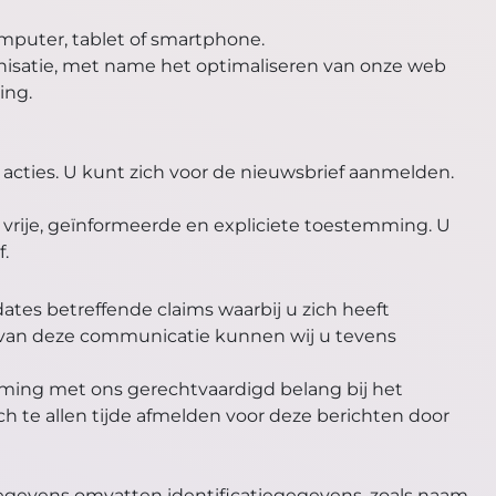
mputer, tablet of smartphone.
nisatie, met name het optimaliseren van onze web
ing.
acties. U kunt zich voor de nieuwsbrief aanmelden.
 vrije, geïnformeerde en expliciete toestemming. U
.
es betreffende claims waarbij u zich heeft
er van deze communicatie kunnen wij u tevens
ing met ons gerechtvaardigd belang bij het
e allen tijde afmelden voor deze berichten door
egevens omvatten identificatiegegevens, zoals naam