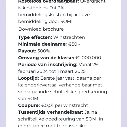
Kosteloos overdraagbaar:
Overdracht
is kostenloos. Tot 3%
bemiddelingskosten bij actieve
bemiddeling door SOMI.
Download brochure
Type effecten:
Winstrechten
Minimale deelname:
€50,-
Payout:
500%
Omvang van de klasse:
€1.000.000
Periode van inschrijving:
Vanaf 29
februari 2024 tot 1 maart 2025
Looptijd:
Eerste jaar vast, daarna per
kalenderkwartaal verhandelbaar met
voorafgaande schriftelijke goedkeuring
van SOMI
Coupure:
€0,01 per winstrecht
Tussentijds verhandelbaar:
Ja, na
schriftelijke goedkeuring van SOMI in
compliance met toepasselijke