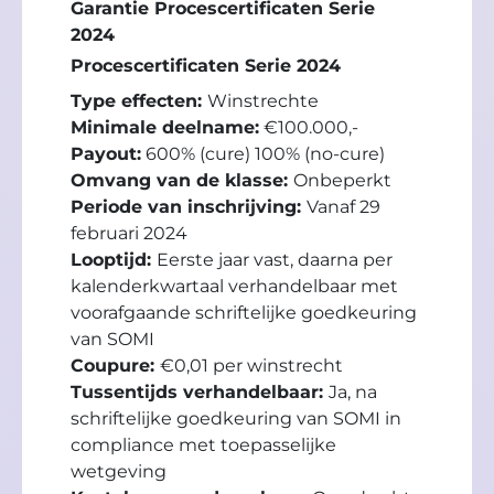
Garantie Procescertificaten Serie
2024
Procescertificaten Serie 2024
Type effecten:
Winstrechte
Minimale deelname:
€100.000,-
Payout:
600% (cure) 100% (no-cure)
Omvang van de klasse:
Onbeperkt
Periode van inschrijving:
Vanaf 29
februari 2024
Looptijd:
Eerste jaar vast, daarna per
kalenderkwartaal verhandelbaar met
voorafgaande schriftelijke goedkeuring
van SOMI
Coupure:
€0,01 per winstrecht
Tussentijds verhandelbaar:
Ja, na
schriftelijke goedkeuring van SOMI in
compliance met toepasselijke
wetgeving