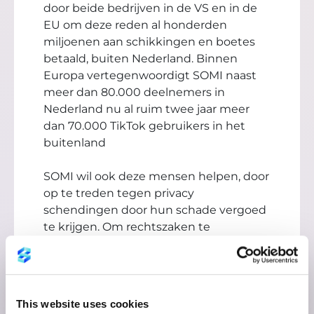
door beide bedrijven in de VS en in de
EU om deze reden al honderden
miljoenen aan schikkingen en boetes
betaald, buiten Nederland. Binnen
Europa vertegenwoordigt SOMI naast
meer dan 80.000 deelnemers in
Nederland nu al ruim twee jaar meer
dan 70.000 TikTok gebruikers in het
buitenland
SOMI wil ook deze mensen helpen, door
op te treden tegen privacy
schendingen door hun schade vergoed
te krijgen. Om rechtszaken te
financieren en slachtoffers in heel
Europa te vertegenwoordigen, gaat
SOMI winstrechten in
procesfinanciering uitgeven.
This website uses cookies