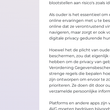
blootstellen aan risico's zoals 
Als ouder is het essentieel o
online ervaringen met u te be
online dat ze verontrustend vi
navigeren, maar zorgt er ook 
digitale privacy gedurende hun
Hoewel het de plicht van oude
beschermen, zou dat eigenlijk n
hebben om de privacy van geb
Verordening Gegevensbeschermi
strenge regels die bepalen ho
zijn ontworpen om ervoor te zo
prioriteren. Ze doen dit door
verzamelde persoonlijke inform
Platforms en andere apps zijn 
AVG moeten bedrijven bijvoorb