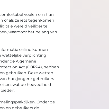
h comfortabel voelen om hun
n of als ze iets tegenkomen
itale wereld veiliger te
jpen, waardoor het belang van
informatie online kunnen
 wettelijke verplichting
 onder de Algemene
rotection Act (COPPA), hebben
 en gebruiken. Deze wetten
y van hun jongere gebruikers
reisen, wat de hoeveelheid
 bieden.
amelingspraktijken. Onder de
den en gebruikers de