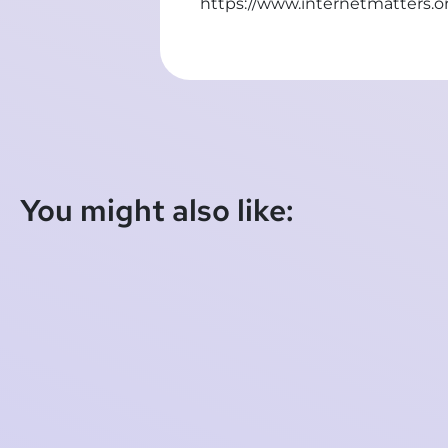
https://www.internetmatters.o
You might also like:
Test Europese Hypotheekrentes
2020-10-20 10:36:10