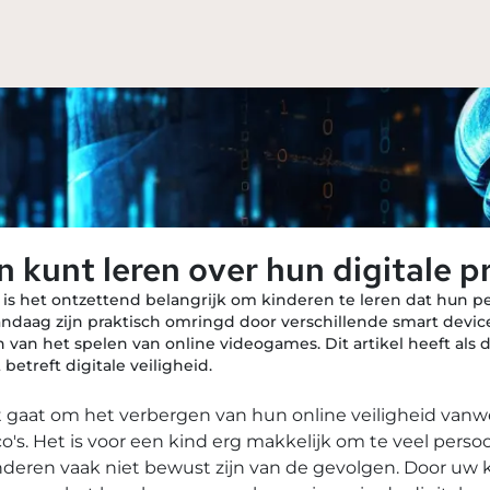
 kunt leren over hun digitale p
 is het ontzettend belangrijk om kinderen te leren dat hun 
daag zijn praktisch omringd door verschillende smart device
 van het spelen van online videogames. Dit artikel heeft als
etreft digitale veiligheid.
et gaat om het verbergen van hun online veiligheid van
o's. Het is voor een kind erg makkelijk om te veel persoo
deren vaak niet bewust zijn van de gevolgen. Door uw ki