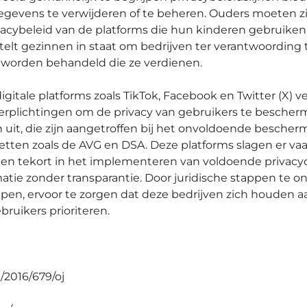
evens te verwijderen of te beheren. Ouders moeten zi
acybeleid van de platforms die hun kinderen gebruiken,
telt gezinnen in staat om bedrijven ter verantwoording
 worden behandeld die ze verdienen.
gitale platforms zoals TikTok, Facebook en Twitter (X) v
rplichtingen om de privacy van gebruikers te bescher
uit, die zijn aangetroffen bij het onvoldoende besch
ten zoals de AVG en DSA. Deze platforms slagen er vaak
ten tekort in het implementeren van voldoende privacyc
atie zonder transparantie. Door juridische stappen te 
pen, ervoor te zorgen dat deze bedrijven zich houden a
bruikers prioriteren.
g/2016/679/oj