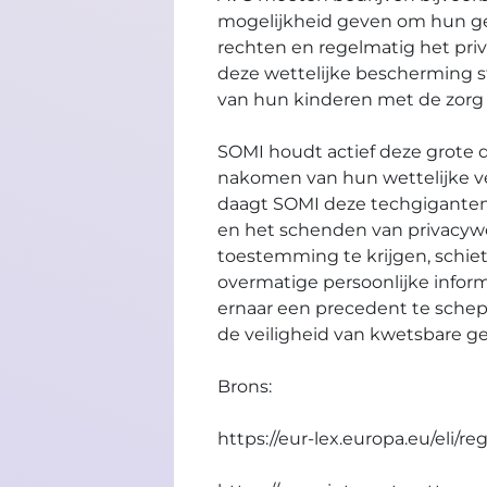
mogelijkheid geven om hun geg
rechten en regelmatig het priv
deze wettelijke bescherming s
van hun kinderen met de zorg
SOMI houdt actief deze grote di
nakomen van hun wettelijke ve
daagt SOMI deze techgiganten 
en het schenden van privacywet
toestemming te krijgen, schie
overmatige persoonlijke inform
ernaar een precedent te schep
de veiligheid van kwetsbare ge
Brons:
https://eur-lex.europa.eu/eli/re