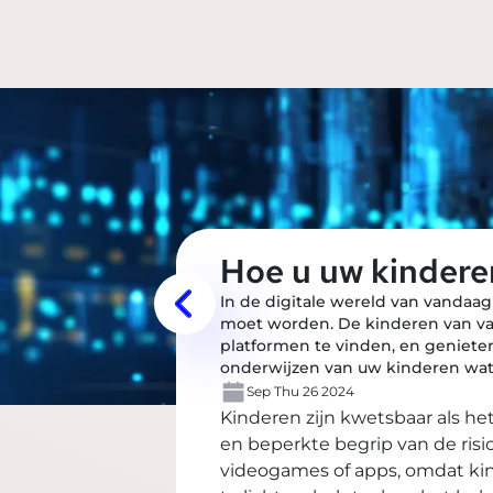
Hoe u uw kinderen
In de digitale wereld van vandaag
moet worden. De kinderen van van
platformen te vinden, en genieten
onderwijzen van uw kinderen wat b
Sep Thu 26 2024
Kinderen zijn kwetsbaar als h
en beperkte begrip van de risic
videogames of apps, omdat kin