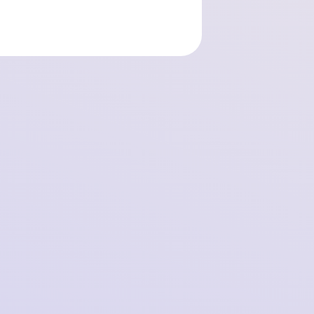
Hoe solvabel is TikTok?
2021-07-21 10:03:42