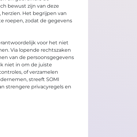
ch bewust zijn van deze
 herzien. Het begrijpen van
 te roepen, zodat de gegevens
erantwoordelijk voor het niet
men. Via lopende rechtszaken
ermen van de persoonsgegevens
 niet in om de juiste
ontroles, of verzamelen
ondernemen, streeft SOMI
an strengere privacyregels en