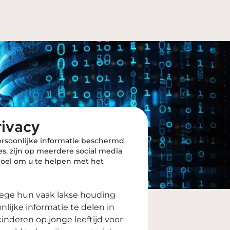
rivacy
persoonlijke informatie beschermd
s, zijn op meerdere social media
 doel om u te helpen met het
wege hun vaak lakse houding
nlijke informatie te delen in
nderen op jonge leeftijd voor