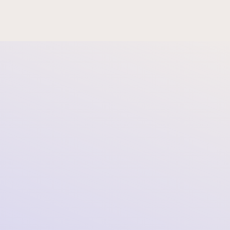
Gesellschaftsvertrag (NL)
Erklärung zur Einhaltung des Anspruchsgesetzes (Claim
Aufsichtsbericht 2021 (NL)
Lagebericht 2021 (NL)
Jahresbericht 2022 (EN)