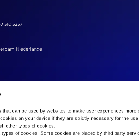
10 310 5257
terdam Niederlande
s
es that can be used by websites to make user experiences more ef
cookies on your device if they are strictly necessary for the use 
Kontaktieren Sie uns jetzt
ll other types of cookies.
t types of cookies. Some cookies are placed by third party servi