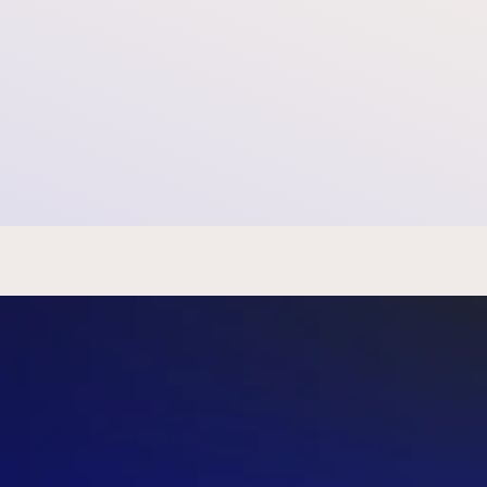
 nicht in einem Insolvenzzustand befindet, kein
n anhängig ist.