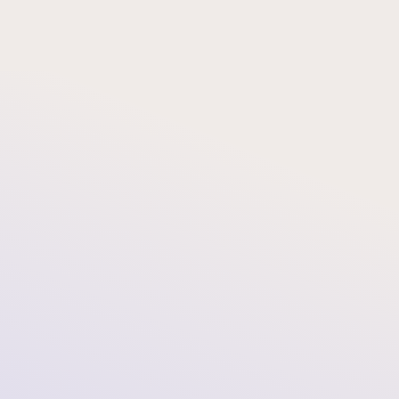
 Code) (NL)