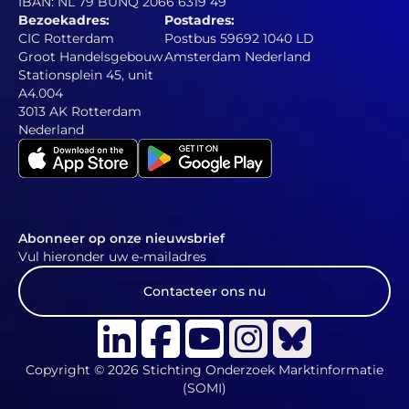
IBAN: NL 79 BUNQ 2066 6319 49
Bezoekadres:
Postadres:
CIC Rotterdam
Postbus 59692 1040 LD
Groot Handelsgebouw
Amsterdam Nederland
Stationsplein 45, unit
A4.004
3013 AK Rotterdam
Nederland
Abonneer op onze nieuwsbrief
Vul hieronder uw e-mailadres
Contacteer ons nu
Copyright © 2026 Stichting Onderzoek Marktinformatie
(SOMI)