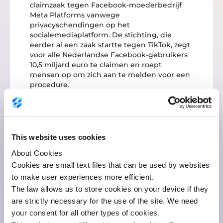
claimzaak tegen Facebook-moederbedrijf
Meta Platforms vanwege
privacyschendingen op het
socialemediaplatform. De stichting, die
eerder al een zaak startte tegen TikTok, zegt
voor alle Nederlandse Facebook-gebruikers
10,5 miljard euro te claimen en roept
mensen op om zich aan te melden voor een
procedure.
Oct Tue 24 2023
Dit artikel is op 25 oktober 2023
gepubliceerd op Agconnect.nl.
Klik hier
voor het originele artikel.
This website uses cookies
About Cookies
Cookies are small text files that can be used by websites
to make user experiences more efficient.
The law allows us to store cookies on your device if they
are strictly necessary for the use of the site. We need
your consent for all other types of cookies.