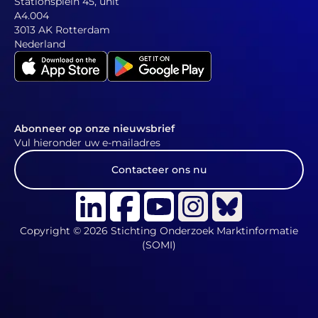
Stationsplein 45, unit
A4.004
3013 AK Rotterdam
Nederland
Abonneer op onze nieuwsbrief
Vul hieronder uw e-mailadres
Contacteer ons nu
Copyright © 2026 Stichting Onderzoek Marktinformatie
(SOMI)