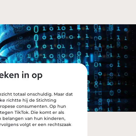
eken in op
zicht totaal onschuldig. Maar dat
e richtte hij de Stichting
 Europese consumenten. Op hun
tegen TikTok. Die komt er als
n belangen van hun kinderen,
rvolgens volgt er een rechtszaak