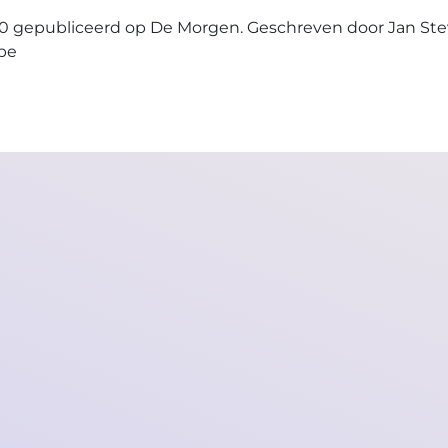
2020 gepubliceerd op De Morgen. Geschreven door Jan St
.be