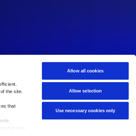
Allow all cookies
ficient.
Allow selection
of the site.
ces that
Use necessary cookies only
site.
ersonal data