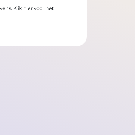
evens.
Klik hier voor het