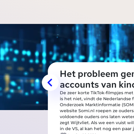
Het probleem gen
accounts van kin
De zeer korte TikTok-filmpjes met 
is het niet, vindt de Nederlandse 
Onderzoek Marktinformatie (SOMI)
website Somi.nl roepen ze ouders 
voldoende ouders ons laten wete
zegt Wijtvliet. Als we een vuist
in de VS, al kan het nog een paar j