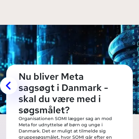
Nu bliver Meta
sagsøgt i Danmark -
skal du være med i
søgsmålet?
Organisationen SOMI lægger sag an mod
Meta for udnyttelse af børn og unge i
Danmark. Det er muligt at tilmelde sig
gruppesøgsmålet, hvor SOMI går efter en