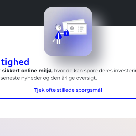
tighed
t
sikkert online miljø,
hvor de kan spore deres investeri
eneste nyheder og den årlige oversigt.
Tjek ofte stillede spørgsmål