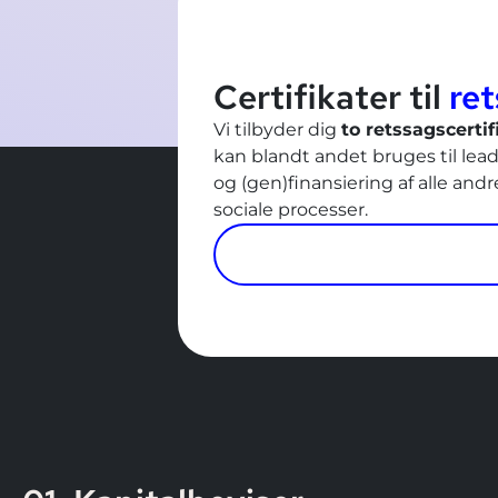
Certifikater til
re
Vi tilbyder dig
to retssagscertif
kan blandt andet bruges til lea
og (gen)finansiering af alle and
sociale processer.