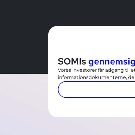
SOMIs
gennemsig
Vores investorer får adgang til e
informationsdokumenterne, de s