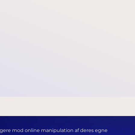
ion
borgere mod online manipulation af deres egne