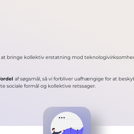
 at bringe kollektiv erstatning mod teknologivirksomhed
fordel
af søgsmål, så vi forbliver uafhængige for at beskytte
te sociale formål og kollektive retssager.