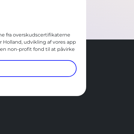
ne fra overskudscertifikaterne
 Holland, udvikling af vores app
n non-profit fond til at påvirke