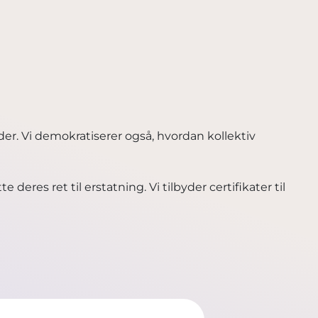
er. Vi demokratiserer også, hvordan kollektiv
 deres ret til erstatning. Vi tilbyder certifikater til